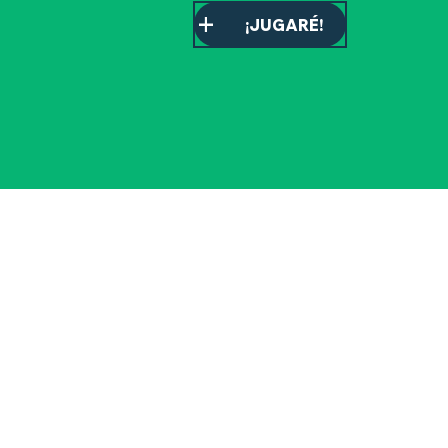
¡JUGARÉ!