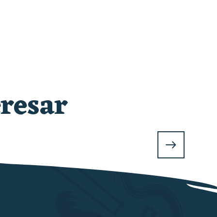
resar