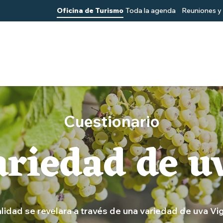
Oficina de Turismo
Toda la agenda
Reuniones y 
Cuestionario
riedad de u
alidad se revelara a través de una variedad de uva V