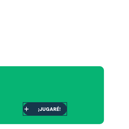
¡JUGARÉ!