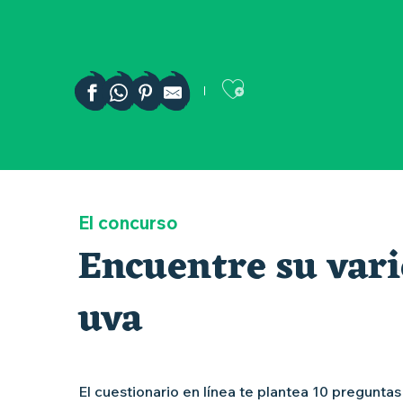
Ajouter aux 
El concurso
Encuentre su var
uva
El cuestionario en línea te plantea 10 pregunta