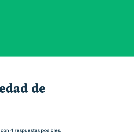
favoris
iedad de
s con 4 respuestas posibles.