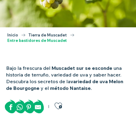
Inicio
Tierra de Muscadet
Entre bastidores de Muscadet
Bajo la frescura del
Muscadet sur se esconde
una
historia de terruño, variedad de uva y saber hacer.
Descubra los secretos de la
variedad de uva Melon
de Bourgogne
y el
método Nantaise
.
Ajouter aux favor