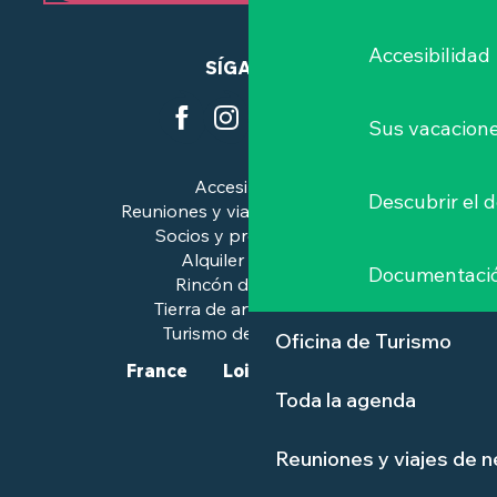
Accesibilidad
SÍGANOS
Sus vacacione
Accesibilidad
Descubrir el 
Reuniones y viajes de negocios
Socios y profesionales
Alquiler de salas
Documentaci
Rincón de prensa
Tierra de arte e historia
Turismo de calidad™.
Oficina de Turismo
France
Loire-Atlantique
Toda la agenda
Reuniones y viajes de 