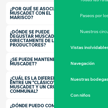
¿POR QUÉ SE ASOCIA
MUSCADET CON EL
Paseos por lo
MARISCO?
Nuestros circu
¿DÓNDE SE PUEDE
DEGUSTAR MUSCADET
DIRECTAMENTE DE LOS
PRODUCTORES?
Vistas inolvidable
¿SE PUEDE MANTENER EL
Navegación
MUSCADET?
¿CUÁL ES LA DIFERENCIA
Nuestras bodegas 
ENTRE UN "CLÁSICO"
MUSCADET Y UN CRU
COMMUNAL?
Con niños
¿DÓNDE PUEDO COMPRAR