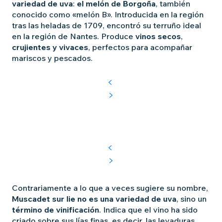
variedad de uva
:
el melón de Borgoña
, también
conocido como «melón B». Introducida en la región
tras las heladas de 1709, encontró su terruño ideal
en la región de Nantes. Produce
vinos secos
,
crujientes
y vivaces
, perfectos para acompañar
mariscos y pescados.
Contrariamente a lo que a veces sugiere su nombre,
Muscadet sur lie no es una variedad de uva
, sino un
término de vinificación
. Indica que el vino ha sido
criado sobre sus lías finas, es decir, las levaduras