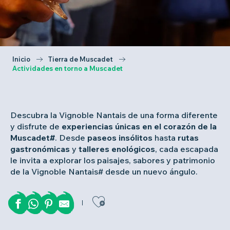
Inicio
Tierra de Muscadet
Actividades en torno a Muscadet
Descubra la Vignoble Nantais de una forma diferente
y disfrute de
experiencias únicas en el corazón de la
Muscadet#
. Desde
paseos insólitos
hasta
rutas
gastronómicas
y
talleres enológicos
, cada escapada
le invita a explorar los paisajes, sabores y patrimonio
de la Vignoble Nantais# desde un nuevo ángulo.
Ajouter aux favor