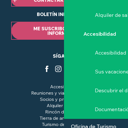
BOLETÍN INFORMATIVO
Alquiler de sa
ME SUSCRIBO AL BOLETÍN
INFORMATIVO
Accesibilidad
Accesibilidad
SÍGANOS
Sus vacacione
Accesibilidad
Descubrir el 
Reuniones y viajes de negocios
Socios y profesionales
Alquiler de salas
Documentaci
Rincón de prensa
Tierra de arte e historia
Turismo de calidad™.
Oficina de Turismo