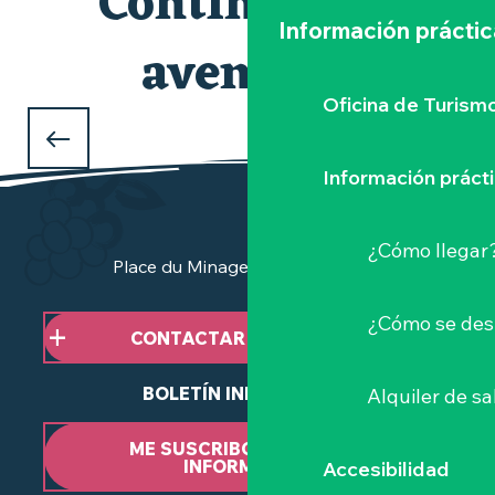
Continuar la
Información práctic
aventura
Oficina de Turism
MIRADOR "LE PORTE-VUE
Información práct
¿Cómo llegar
Place du Minage - 44190 Clisson
¿Cómo se des
CONTACTAR CON NOSOTROS
BOLETÍN INFORMATIVO
Alquiler de sa
ME SUSCRIBO AL BOLETÍN
INFORMATIVO
Accesibilidad