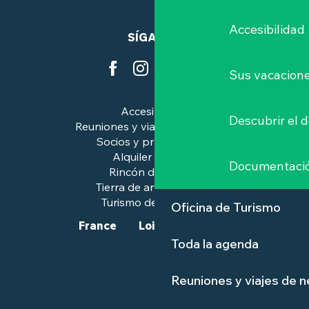
Accesibilidad
SÍGANOS
Sus vacacione
Accesibilidad
Descubrir el 
Reuniones y viajes de negocios
Socios y profesionales
Alquiler de salas
Documentaci
Rincón de prensa
Tierra de arte e historia
Turismo de calidad™.
Oficina de Turismo
France
Loire-Atlantique
Toda la agenda
Reuniones y viajes de 