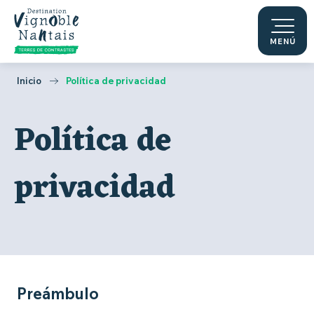
Aller
au
contenu
MENÚ
principal
Inicio
Política de privacidad
Política de
privacidad
Preámbulo