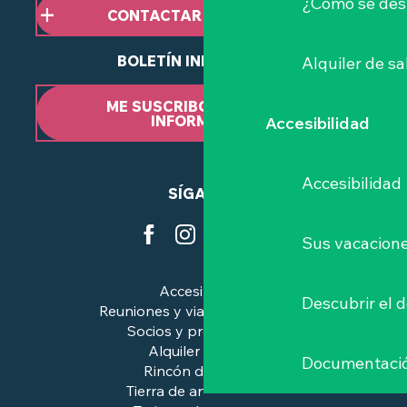
¿Cómo se des
CONTACTAR CON NOSOTROS
BOLETÍN INFORMATIVO
Alquiler de sa
ME SUSCRIBO AL BOLETÍN
INFORMATIVO
Accesibilidad
Accesibilidad
SÍGANOS
Sus vacacione
Accesibilidad
Descubrir el 
Reuniones y viajes de negocios
Socios y profesionales
Alquiler de salas
Documentaci
Rincón de prensa
Tierra de arte e historia