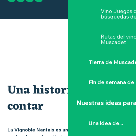
Vino Juegos 
búsquedas de
Rutas del vin
Muscadet
Tierra de Muscad
CONTACTO DE PRENSA
Fin de semana de 
Una historia que
contar
Nuestras ideas para
Una idea de...
La
Vignoble Nantais es una tierra de sabores y