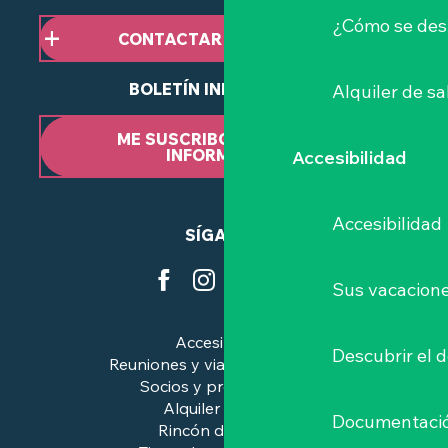
¿Cómo se des
CONTACTAR CON NOSOTROS
BOLETÍN INFORMATIVO
Alquiler de sa
ME SUSCRIBO AL BOLETÍN
INFORMATIVO
Accesibilidad
Accesibilidad
SÍGANOS
Sus vacacione
Accesibilidad
Descubrir el 
Reuniones y viajes de negocios
Socios y profesionales
Alquiler de salas
Documentaci
Rincón de prensa