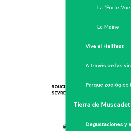
La "Porte-Vue
La Maine
Vive el Hellfest
A través de las vi
Parque zoológico 
BOUCLE CIRCUITS DE LA
SEVRE A LA MOINE
Tierra de Muscadet
Degustaciones y a