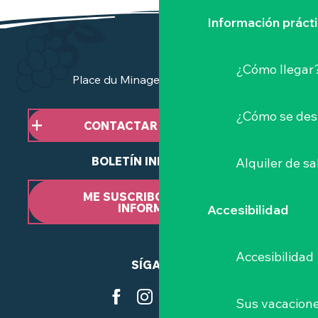
Información práct
¿Cómo llegar
Place du Minage - 44190 Clisson
¿Cómo se des
CONTACTAR CON NOSOTROS
BOLETÍN INFORMATIVO
Alquiler de sa
ME SUSCRIBO AL BOLETÍN
INFORMATIVO
Accesibilidad
Accesibilidad
SÍGANOS
Sus vacacione