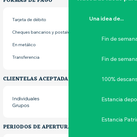
FORMAS DE PAGO
Una idea de...
Tarjeta de débito
Cheques bancarios y postales
Fin de semana
En metálico
Transferencia
Fin de seman
CLIENTELAS ACEPTADAS
100% descans
Individuales
Estancia depo
Grupos
Estancia Patr
PERIODOS DE APERTURA