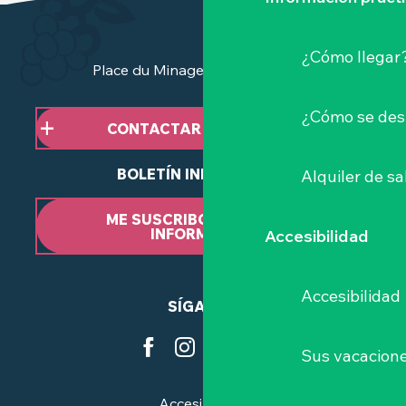
¿Cómo llegar
Place du Minage - 44190 Clisson
¿Cómo se des
CONTACTAR CON NOSOTROS
BOLETÍN INFORMATIVO
Alquiler de sa
ME SUSCRIBO AL BOLETÍN
INFORMATIVO
Accesibilidad
Accesibilidad
SÍGANOS
Sus vacacione
Accesibilidad