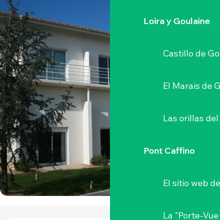
Loira y Goulaine
Castillo de G
El Marais de 
Las orillas del
Pont Caffino
El sitio web d
La "Porte-Vue