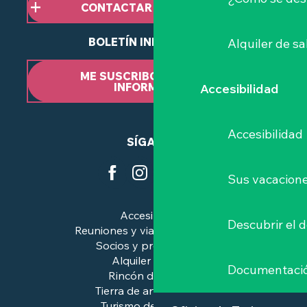
CONTACTAR CON NOSOTROS
BOLETÍN INFORMATIVO
Alquiler de sa
ME SUSCRIBO AL BOLETÍN
INFORMATIVO
Accesibilidad
Accesibilidad
SÍGANOS
Sus vacacione
Accesibilidad
Descubrir el 
Reuniones y viajes de negocios
Socios y profesionales
Alquiler de salas
Documentaci
Rincón de prensa
Tierra de arte e historia
Turismo de calidad™.