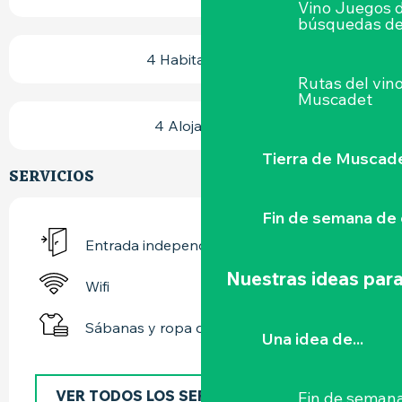
Vino Juegos 
búsquedas de
4 Habitación(es)
Rutas del vin
Muscadet
4 Alojamiento
Tierra de Muscad
SERVICIOS
Fin de semana de 
Entrada independiente
Nuestras ideas para
Wifi
Sábanas y ropa de cama
Una idea de...
VER TODOS LOS SERVICIOS
Fin de semana