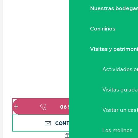
Nuestras bodegas 
Con niños
Visitas y patrimon
Actividades e
Visitas guiad
06 51 02 09
▒▒
Visitar un cast
CONTÁCTENOS
Los molinos