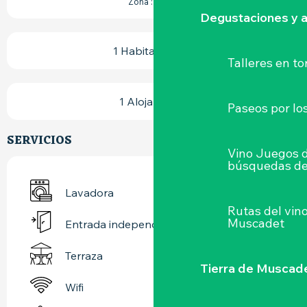
Zona : 30 m
Degustaciones y a
1 Habitación(es)
Talleres
en to
1 Alojamiento
Paseos por lo
SERVICIOS
Vino Juegos 
búsquedas de
Lavadora
Rutas del vin
Muscadet
Entrada independiente
Terraza
Tierra de Muscad
Wifi