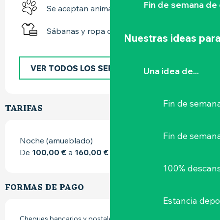
Fin de semana de 
Se aceptan animales
Sábanas y ropa de cama
Nuestras ideas para
VER TODOS LOS SERVICIOS
Una idea de...
Fin de semana
TARIFAS
Fin de seman
Noche (amueblado)
De
100,00 €
a
160,00 €
100% descans
FORMAS DE PAGO
Estancia depo
Cheques bancarios y postales