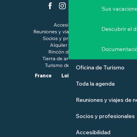
Sus vacacione
Accesibilidad
Descubrir el 
Reuniones y viajes de negocios
Socios y profesionales
Alquiler de salas
Documentaci
Rincón de prensa
Tierra de arte e historia
Turismo de calidad™.
Oficina de Turismo
France
Loire-Atlantique
Toda la agenda
Reuniones y viajes de 
Socios y profesionales
Accesibilidad