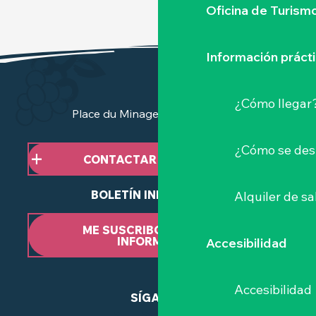
Oficina de Turism
Información práct
¿Cómo llegar
Place du Minage - 44190 Clisson
¿Cómo se des
CONTACTAR CON NOSOTROS
BOLETÍN INFORMATIVO
Alquiler de sa
ME SUSCRIBO AL BOLETÍN
INFORMATIVO
Accesibilidad
Accesibilidad
SÍGANOS