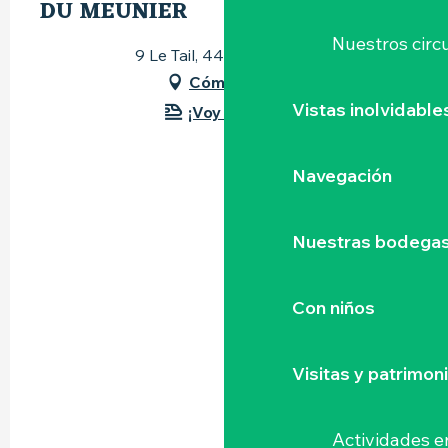
DU MEUNIER
Nuestros circu
9 Le Tail, 44190 Gétigné
Cómo llegar
Vistas inolvidable
¡Voy en tren!
Navegación
Nuestras bodegas 
Con niños
Visitas y patrimon
Actividades e