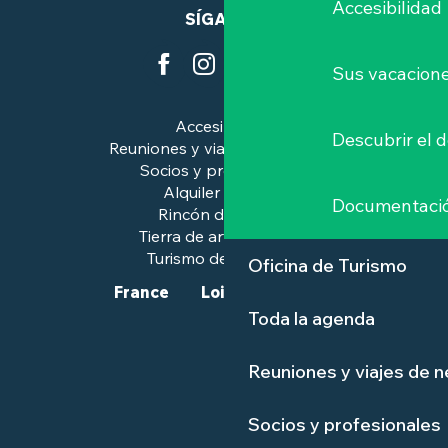
Accesibilidad
SÍGANOS
Sus vacacione
Accesibilidad
Descubrir el 
Reuniones y viajes de negocios
Socios y profesionales
Alquiler de salas
Documentaci
Rincón de prensa
Tierra de arte e historia
Turismo de calidad™.
Oficina de Turismo
France
Loire-Atlantique
Toda la agenda
Reuniones y viajes de 
Socios y profesionales