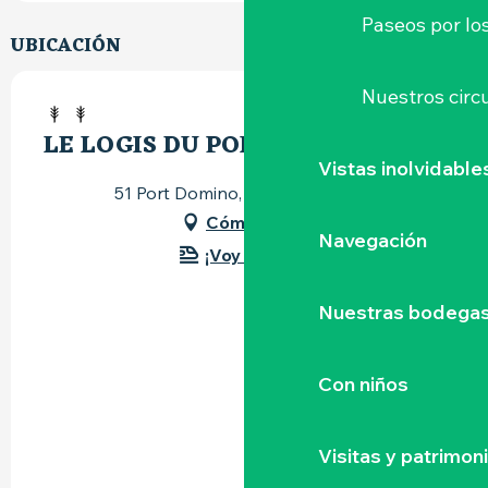
Paseos por lo
UBICACIÓN
Nuestros circu
LE LOGIS DU PORT DOMINO
Vistas inolvidable
51 Port Domino, 44330 Le Pallet
Cómo llegar
Navegación
¡Voy en tren!
Nuestras bodegas 
Con niños
Visitas y patrimon