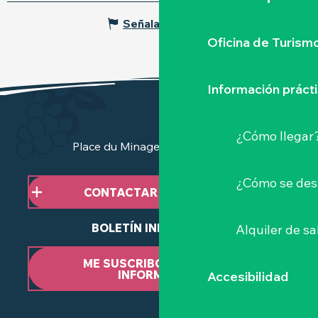
Señalar un error
Oficina de Turism
Información práct
¿Cómo llegar
Place du Minage - 44190 Clisson
¿Cómo se des
CONTACTAR CON NOSOTROS
BOLETÍN INFORMATIVO
Alquiler de sa
ME SUSCRIBO AL BOLETÍN
INFORMATIVO
Accesibilidad