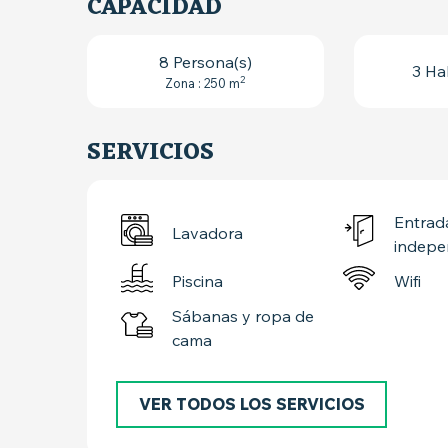
CAPACIDAD
8 Persona(s)
3 Ha
2
Zona : 250 m
SERVICIOS
Entrad
Lavadora
indepe
Piscina
Wifi
Sábanas y ropa de
cama
VER TODOS LOS SERVICIOS