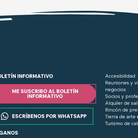
Accesibilidad
OLETÍN INFORMATIVO
Reuniones y vi
negocios
ME SUSCRIBO AL BOLETÍN
Socios y profe
INFORMATIVO
Alquiler de sa
Rincón de pr
ESCRÍBENOS POR WHATSAPP
Tierra de arte 
Turismo de ca
ÍGANOS