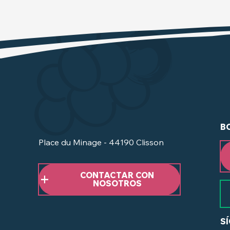
B
Place du Minage - 44190 Clisson
CONTACTAR CON
NOSOTROS
S