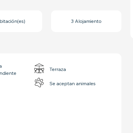
bitación(es)
3 Alojamiento
a
Terraza
ndiente
Se aceptan animales