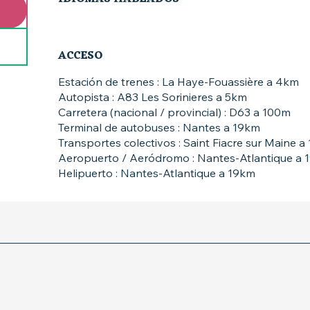
ACCESO
ACCESO
Estación de trenes : La Haye-Fouassière a 4km
Autopista : A83 Les Sorinieres a 5km
Carretera (nacional / provincial) : D63 a 100m
Terminal de autobuses : Nantes a 19km
Transportes colectivos : Saint Fiacre sur Maine 
Aeropuerto / Aeródromo : Nantes-Atlantique a 
Helipuerto : Nantes-Atlantique a 19km