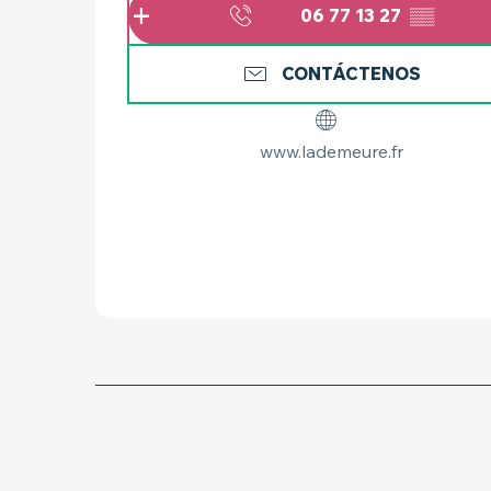
06 77 13 27
▒▒
CONTÁCTENOS
www.lademeure.fr