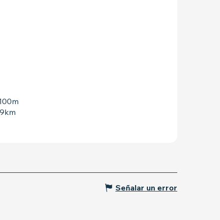
a 100m
19km
Señalar un error