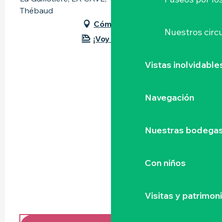
Thébaud
Cómo llegar
Nuestros circu
¡Voy en tren!
Vistas inolvidable
Navegación
Nuestras bodegas 
Con niños
Visitas y patrimon