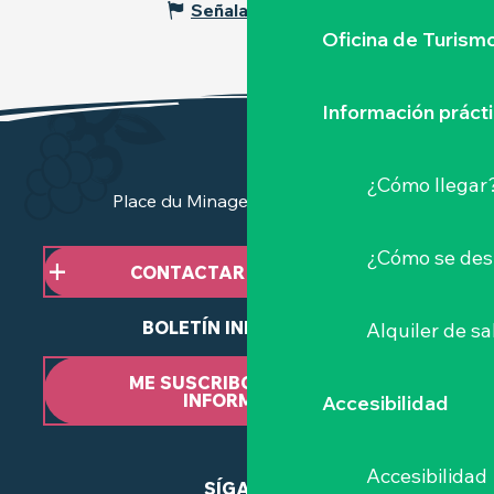
Señalar un error
Oficina de Turism
Información práct
¿Cómo llegar
Place du Minage - 44190 Clisson
¿Cómo se des
CONTACTAR CON NOSOTROS
BOLETÍN INFORMATIVO
Alquiler de sa
ME SUSCRIBO AL BOLETÍN
INFORMATIVO
Accesibilidad
Accesibilidad
SÍGANOS