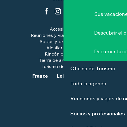
Sus vacacione
Accesibilidad
Descubrir el 
Reuniones y viajes de negocios
Socios y profesionales
Alquiler de salas
Documentaci
Rincón de prensa
Tierra de arte e historia
Turismo de calidad™.
Oficina de Turismo
France
Loire-Atlantique
Toda la agenda
Reuniones y viajes de 
Socios y profesionales