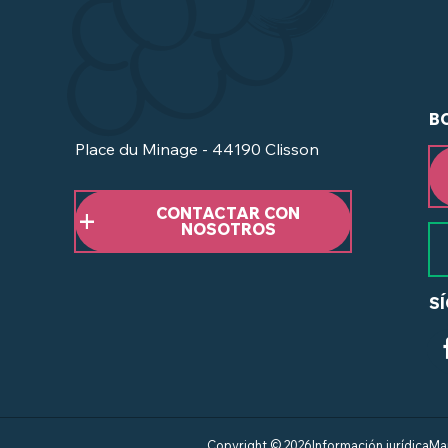
B
Place du Minage - 44190 Clisson
CONTACTAR CON
NOSOTROS
S
Copyright © 2026
Información jurídica
Map