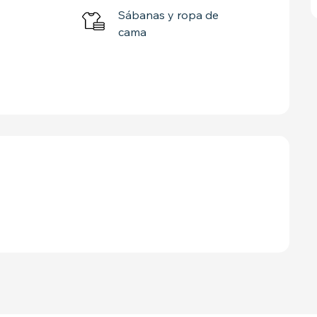
Sábanas y ropa de
cama
STACIONES