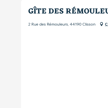
GÎTE DES RÉMOULE
2 Rue des Rémouleurs, 44190 Clisson
C