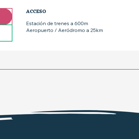
ACCESO
ACCESO
Estación de trenes a 600m
Aeropuerto / Aeródromo a 25km