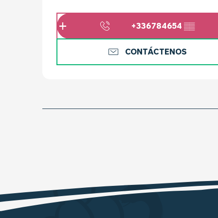
+336784654
▒▒
CONTÁCTENOS