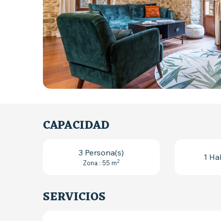
CAPACIDAD
3 Persona(s)
1 Ha
2
Zona : 55 m
SERVICIOS