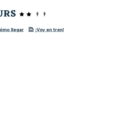
URS
ómo llegar
¡Voy en tren!