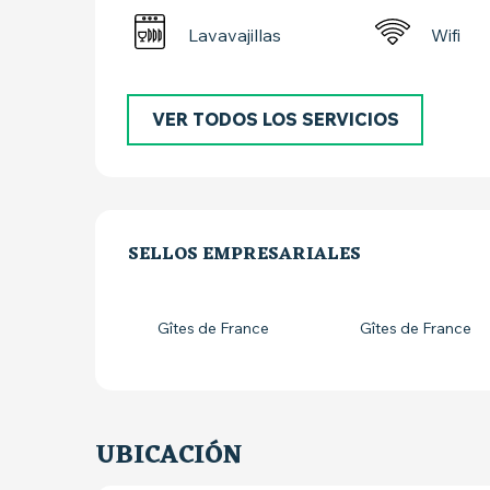
Lavavajillas
Wifi
VER TODOS LOS SERVICIOS
OFERTA DE PRE
SELLOS EMPRESARIALES
SELLOS EMPRESARIALES
Gîtes de France
Gîtes de France
UBICACIÓN