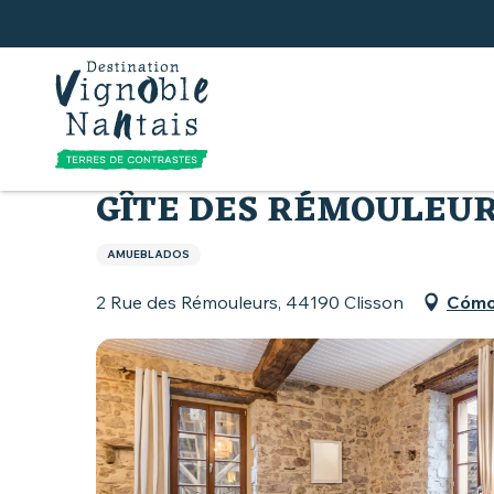
Aller
au
contenu
principal
Inicio
Todos los alojamientos
Gîte des Rémoul
GÎTE DES RÉMOULEU
AMUEBLADOS
2 Rue des Rémouleurs, 44190 Clisson
Cómo 