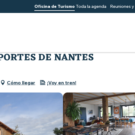
Oficina de Turismo
Toda la agenda
Reuniones y 
ux Portes de Nantes
 PORTES DE NANTES
Cómo llegar
¡Voy en tren!