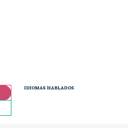
IDIOMAS HABLADOS
IDIOMAS HABLADOS