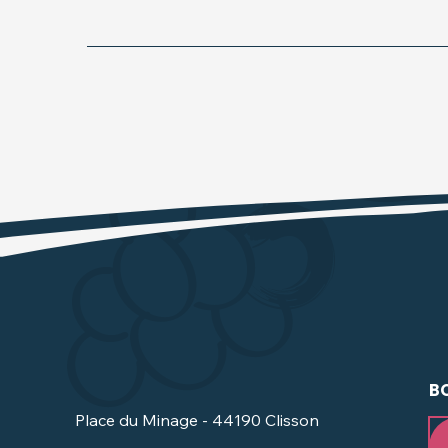
B
Place du Minage - 44190 Clisson