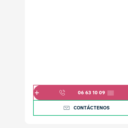
06 63 10 09
▒▒
CONTÁCTENOS