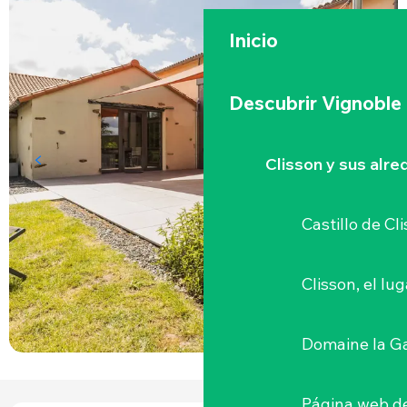
Inicio
Descubrir Vignoble
Clisson y sus alr
Castillo de Cl
Clisson, el lu
Domaine la G
Página web de