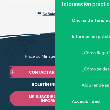
Información práctic
Señalar un error
Oficina de Turism
Información práct
¿Cómo llegar
Place du Minage - 44190 Clisson
¿Cómo se des
CONTACTAR CON NOSOTROS
BOLETÍN INFORMATIVO
Alquiler de sa
ME SUSCRIBO AL BOLETÍN
INFORMATIVO
Accesibilidad