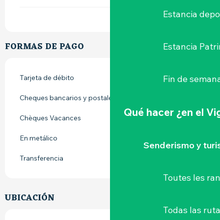
Estancia depo
FORMAS DE PAGO
Estancia Patr
Fin de semana
Tarjeta de débito
Cheques bancarios y postales
Qué hacer
¿en el V
Chèques Vacances
En metálico
Senderismo y tur
Transferencia
Toutes les r
UBICACIÓN
Todas las ruta