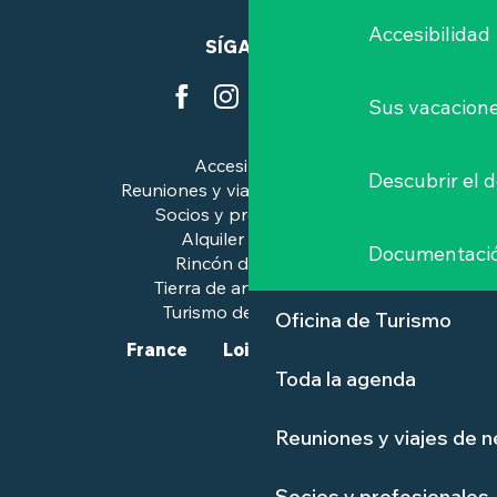
Accesibilidad
SÍGANOS
Sus vacacione
Accesibilidad
Descubrir el 
Reuniones y viajes de negocios
Socios y profesionales
Alquiler de salas
Documentaci
Rincón de prensa
Tierra de arte e historia
Turismo de calidad™.
Oficina de Turismo
France
Loire-Atlantique
Toda la agenda
Reuniones y viajes de 
Socios y profesionales