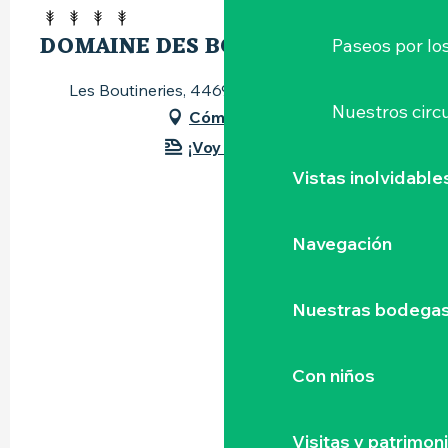
DOMAINE DES BOUTINERIES
Paseos por lo
Les Boutineries, 44690 Château-Thébaud
Nuestros circu
Cómo llegar
¡Voy en tren!
Vistas inolvidable
Navegación
Nuestras bodegas 
Con niños
Visitas y patrimon