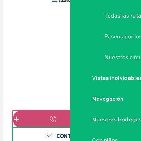
Todas las ruta
Paseos por lo
Nuestros circu
Vistas inolvidable
Navegación
Nuestras bodegas 
LLAMAR
CONTÁCTENOS
Con niños