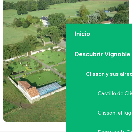
Inicio
Descubrir Vignoble
Clisson y sus alr
Castillo de Cl
Clisson, el lu