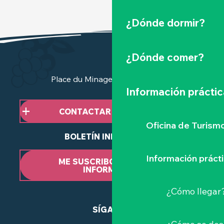
¿Dónde dormir?
¿Dónde comer?
Place du Minage - 44190 Clisson
Información práctic
CONTACTAR CON NOSOTROS
Oficina de Turism
BOLETÍN INFORMATIVO
Información práct
ME SUSCRIBO AL BOLETÍN
INFORMATIVO
¿Cómo llegar
SÍGANOS