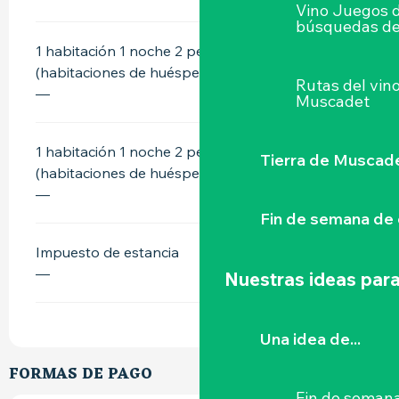
Vino Juegos 
búsquedas de
1 habitación 1 noche 2 personas desayuno
(habitaciones de huéspedes)
Rutas del vin
—
Muscadet
1 habitación 1 noche 2 personas desayuno
Tierra de Muscad
(habitaciones de huéspedes)
—
Fin de semana de 
Impuesto de estancia
—
Nuestras ideas para
Una idea de...
FORMAS DE PAGO
Fin de semana