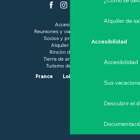
¿Cómo se des
Alquiler de sa
Accesibilidad
Reuniones y viajes de negocios
Socios y profesionales
Accesibilidad
Alquiler de salas
Rincón de prensa
Tierra de arte e historia
Accesibilidad
Turismo de calidad™.
France
Loire-Atlantique
Sus vacacione
Descubrir el 
Documentaci