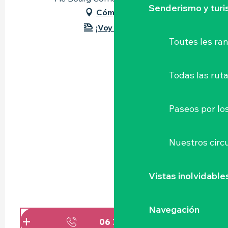
Senderismo y tur
Cómo llegar
¡Voy en tren!
Toutes les r
Todas las ruta
Paseos por lo
Nuestros circu
Vistas inolvidable
Navegación
06 78 94 15
▒▒