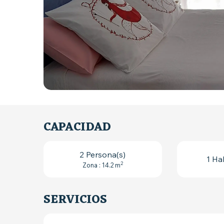
CAPACIDAD
2 Persona(s)
1 Ha
2
Zona : 14.2 m
SERVICIOS