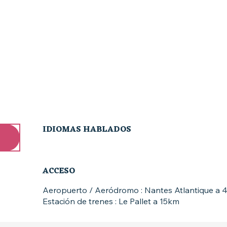
IDIOMAS HABLADOS
IDIOMAS HABLADOS
ACCESO
ACCESO
Aeropuerto / Aeródromo : Nantes Atlantique a
Estación de trenes : Le Pallet a 15km