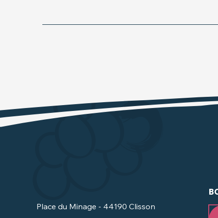
B
Place du Minage - 44190 Clisson