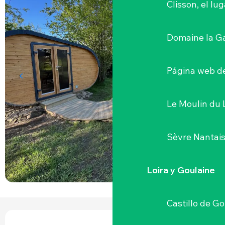
Clisson, el lu
Domaine la G
Página web de
Le Moulin du 
Sèvre Nantai
Loira y Goulaine
Castillo de G
HORARIOS Y DATOS DE CONTACTO