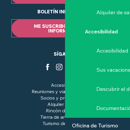
BOLETÍN INFORMATIVO
Alquiler de sa
ME SUSCRIBO AL BOLETÍN
INFORMATIVO
Accesibilidad
Accesibilidad
SÍGANOS
Sus vacacione
Accesibilidad
Descubrir el 
Reuniones y viajes de negocios
Socios y profesionales
Alquiler de salas
Documentaci
Rincón de prensa
Tierra de arte e historia
Turismo de calidad™.
Oficina de Turismo