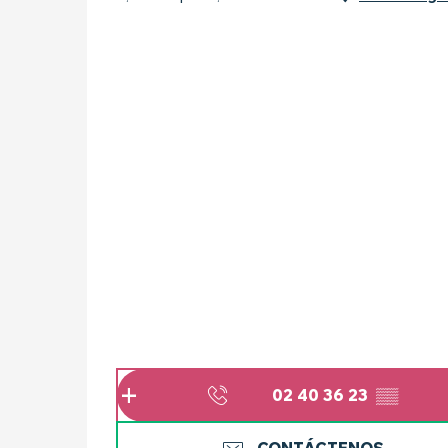
02 40 36 23
▒▒