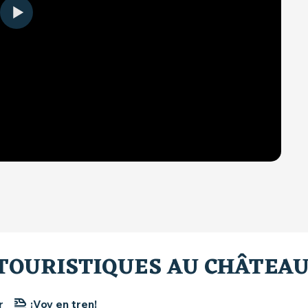
TOURISTIQUES AU CHÂTEAU
r
¡Voy en tren!