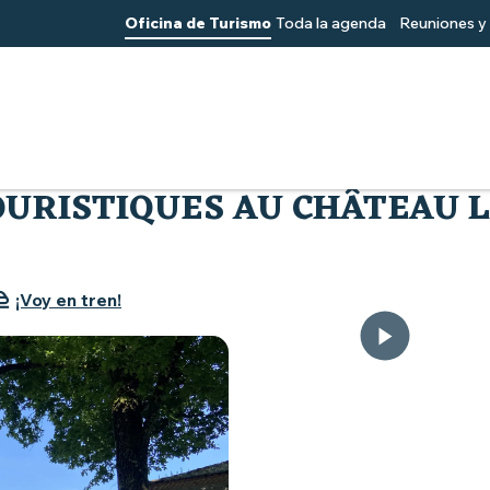
Oficina de Turismo
Toda la agenda
Reuniones y 
no a Muscadet
Prestations oenotouristiques au Château La Guipi
URISTIQUES AU CHÂTEAU L
¡Voy en tren!