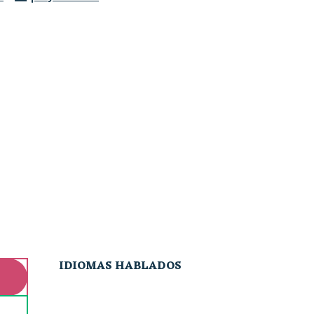
IDIOMAS HABLADOS
IDIOMAS HABLADOS