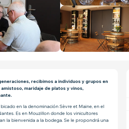
eneraciones, recibimos a individuos y grupos en 
amistoso, maridaje de platos y vinos, 
nante.
bicado en la denominación Sèvre et Maine, en el 
antes. Es en Mouzillon donde los vinicultores 
an la bienvenida a la bodega. Se le propondrá una 