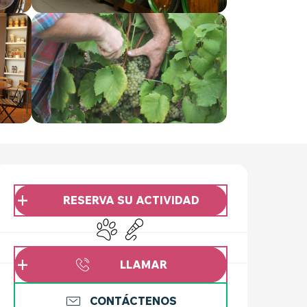
HORARIOS Y DATOS 
RESERVA SU ACTIVIDAD
Se aceptan animales
Animación
LLAMAR
CONTÁCTENOS