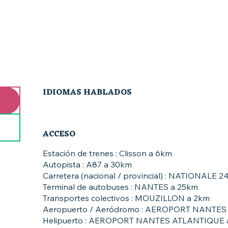
IDIOMAS HABLADOS
IDIOMAS HABLADOS
ACCESO
ACCESO
Estación de trenes : Clisson a 6km
Autopista : A87 a 30km
Carretera (nacional / provincial) : NATIONALE 2
Terminal de autobuses : NANTES a 25km
Transportes colectivos : MOUZILLON a 2km
Aeropuerto / Aeródromo : AEROPORT NANTES
Helipuerto : AEROPORT NANTES ATLANTIQUE 