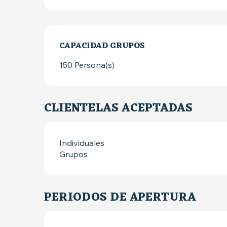
CAPACIDAD GRUPOS
CAPACIDAD GRUPOS
150 Persona(s)
CLIENTELAS ACEPTADAS
Individuales
Grupos
PERIODOS DE APERTURA