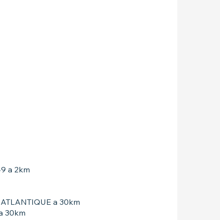
49 a 2km
 ATLANTIQUE a 30km
a 30km