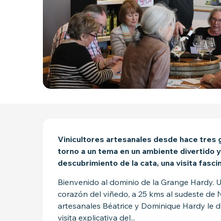
DESCRIPCIÓN
Vinicultores artesanales desde hace tres g
torno a un tema en un ambiente divertido y 
descubrimiento de la cata, una visita fasci
Bienvenido al dominio de la Grange Hardy. U
corazón del viñedo, a 25 kms al sudeste de N
artesanales Béatrice y Dominique Hardy le d
visita explicativa del...