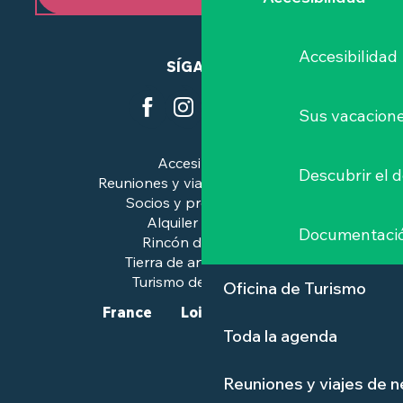
Accesibilidad
SÍGANOS
Sus vacacione
Accesibilidad
Descubrir el 
Reuniones y viajes de negocios
Socios y profesionales
Alquiler de salas
Documentaci
Rincón de prensa
Tierra de arte e historia
Turismo de calidad™.
Oficina de Turismo
France
Loire-Atlantique
Toda la agenda
Reuniones y viajes de 