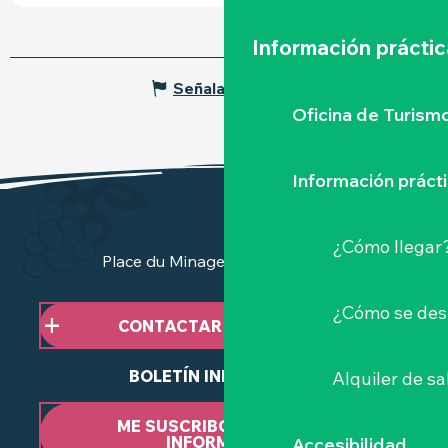
Información práctic
Señalar un error
Oficina de Turism
Información práct
¿Cómo llegar
Place du Minage - 44190 Clisson
¿Cómo se des
CONTACTAR CON NOSOTROS
BOLETÍN INFORMATIVO
Alquiler de sa
ME SUSCRIBO AL BOLETÍN
INFORMATIVO
Accesibilidad