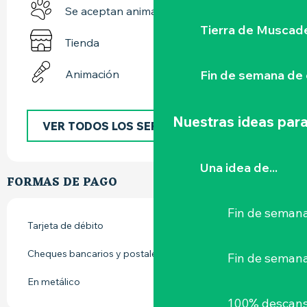
Se aceptan animales
Tierra de Muscad
Tienda
Fin de semana de 
Animación
Nuestras ideas para
VER TODOS LOS SERVICIOS
Una idea de...
FORMAS DE PAGO
Fin de semana
Tarjeta de débito
Cheques bancarios y postales
Fin de seman
En metálico
100% descans