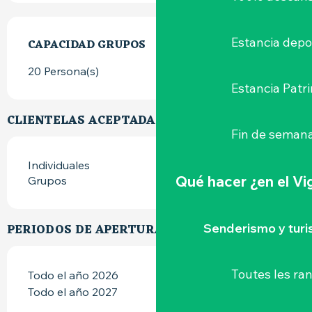
Estancia depo
CAPACIDAD GRUPOS
CAPACIDAD GRUPOS
20 Persona(s)
Estancia Patr
CLIENTELAS ACEPTADAS
Fin de semana
Individuales
Qué hacer
¿en el V
Grupos
Senderismo y tur
PERIODOS DE APERTURA
Toutes les r
Todo el año 2026
Todo el año 2027