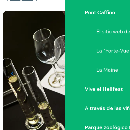
Pont Caffino
El sitio web d
La "Porte-Vue
La Maine
Vive el Hellfest
A través de las vi
Parque zoológico 