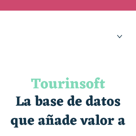
TOURINSOFT
E-SPRIT
Tourinsoft
¿PARA QUÉ?
La base de datos
¿CÓMO LLEGAR?
que añade valor a
PÓNGASE EN CONTACTO CON
NOSOTROS
PREGUNTAS FRECUENTES