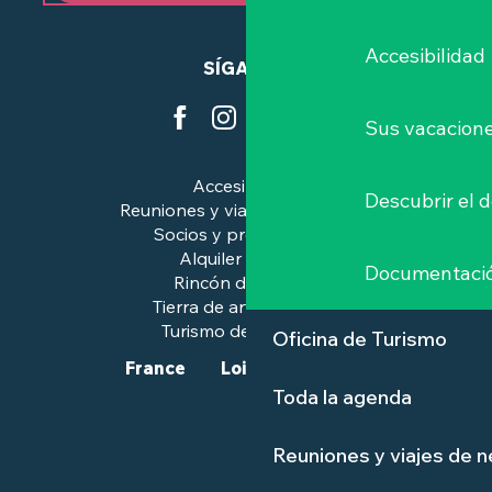
Accesibilidad
SÍGANOS
Sus vacacione
Accesibilidad
Descubrir el 
Reuniones y viajes de negocios
Socios y profesionales
Alquiler de salas
Documentaci
Rincón de prensa
Tierra de arte e historia
Turismo de calidad™.
Oficina de Turismo
France
Loire-Atlantique
Toda la agenda
Reuniones y viajes de 