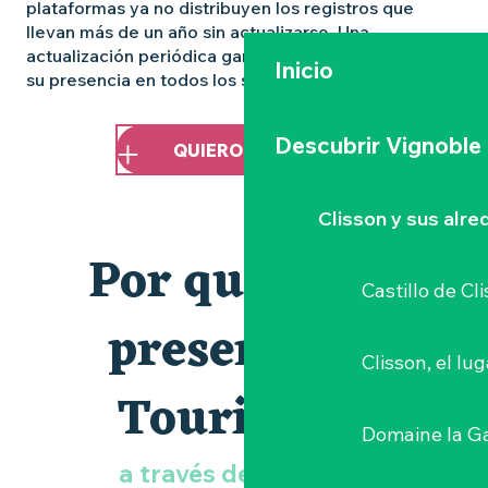
plataformas ya no distribuyen los registros que
llevan más de un año sin actualizarse. Una
actualización periódica garantiza la continuidad de
Inicio
su presencia en todos los soportes.
Descubrir Vignoble
QUIERO CONECTAR
Clisson y sus alr
Por qué estar
Castillo de Cl
presente en
Clisson, el lu
Tourinsoft
Domaine la G
a través de e-SPRIT?