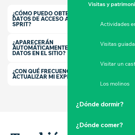
Visitas y patrimon
¿CÓMO PUEDO OBTENER MIS
DATOS DE ACCESO A E-
Actividades e
SPRIT?
¿APARECERÁN
Visitas guiad
AUTOMÁTICAMENTE MIS
DATOS EN EL SITIO?
Visitar un cast
¿CON QUÉ FRECUENCIA DEBO
ACTUALIZAR MI EXPEDIENTE?
Los molinos
¿Dónde dormir?
¿Dónde comer?