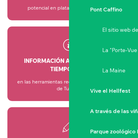
potencial en plataformas regionales
Pont Caffino
El sitio web d
La "Porte-Vue
INFORMACIÓN ACTUALIZADA EN
TIEMPO REAL
La Maine
en las herramientas regionales y de la Oficina
de Turismo
Vive el Hellfest
A través de las vi
Parque zoológico 