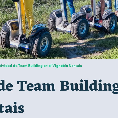
tividad de Team Building en el Vignoble Nantais
de Team Building
tais