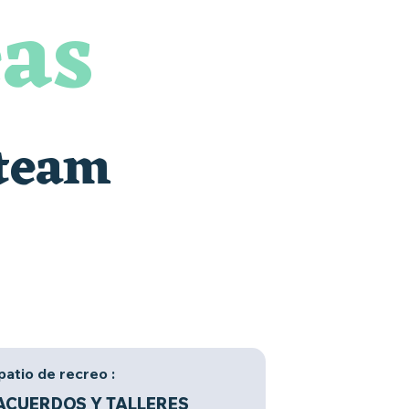
eas
 team
patio de recreo :
ACUERDOS Y TALLERES