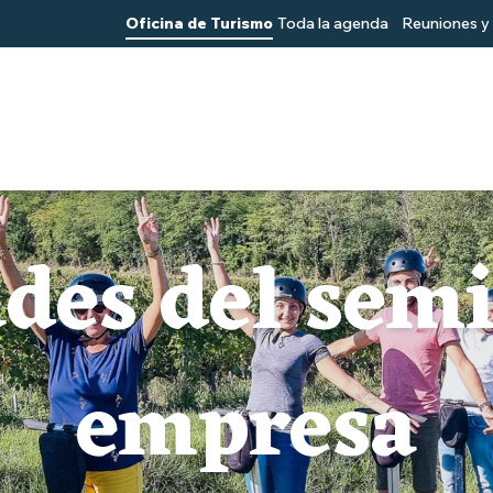
Oficina de Turismo
Toda la agenda
Reuniones y 
des del sem
empresa