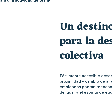
para una actividad de team-
Un destino
para la d
colectiva
Fácilmente accesible desde
proximidad y cambio de aire
empleados podrán reencontra
de jugar y el espíritu de eq