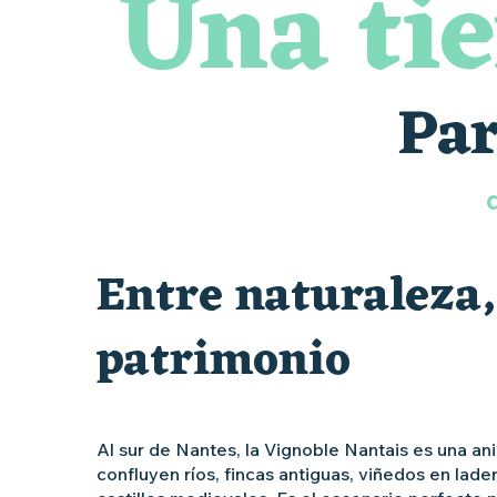
Una tie
Par
Entre naturaleza,
patrimonio
Al sur de Nantes, la Vignoble Nantais es una 
confluyen ríos, fincas antiguas, viñedos en lade