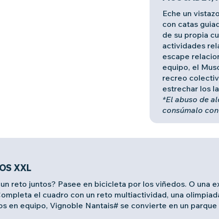
Eche un vistazo
con catas guiad
de su propia cu
actividades rel
escape relacio
equipo, el Mus
recreo colectiv
estrechar los l
*El abuso de al
consúmalo con
OS XXL
un reto juntos? Pasee en bicicleta por los viñedos. O una e
mpleta el cuadro con un reto multiactividad, una olimpiada
tos en equipo, Vignoble Nantais# se convierte en un parque d