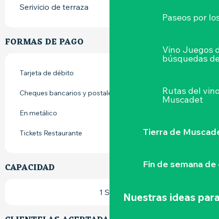
Serivicio de terraza
Paseos por lo
FORMAS DE PAGO
Vino Juegos 
búsquedas de
Tarjeta de débito
Rutas del vin
Cheques bancarios y postales
Muscadet
En metálico
Tierra de Muscad
Tickets Restaurante
Fin de semana de 
CAPACIDAD
1 Sala
Nuestras ideas para