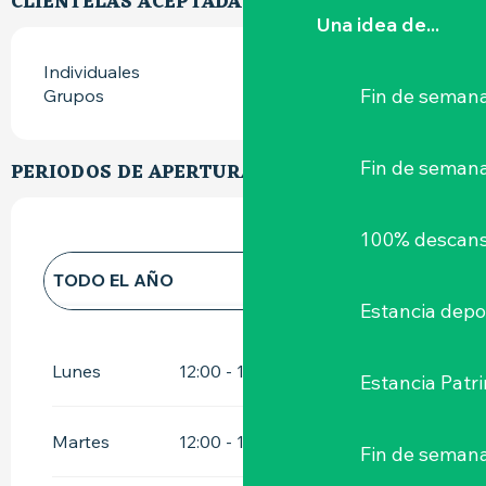
CLIENTELAS ACEPTADAS
Una idea de...
Individuales
Fin de semana
Grupos
Fin de seman
PERIODOS DE APERTURA
100% descans
TODO EL AÑO
Estancia depo
TODO EL AÑO 2027
Lunes
12:00 - 14:30
Estancia Patr
Martes
12:00 - 14:30
Fin de semana