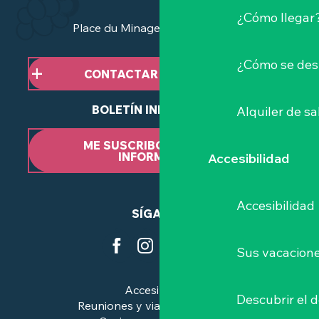
¿Cómo llegar
Place du Minage - 44190 Clisson
¿Cómo se des
CONTACTAR CON NOSOTROS
BOLETÍN INFORMATIVO
Alquiler de sa
ME SUSCRIBO AL BOLETÍN
INFORMATIVO
Accesibilidad
Accesibilidad
SÍGANOS
Sus vacacione
Accesibilidad
Descubrir el 
Reuniones y viajes de negocios