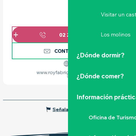
Visitar un cast
Los molinos
02 28 21 64
▒▒
CONTÁCTENOS
¿Dónde dormir?
www.royfabrice-traiteur.com
¿Dónde comer?
Información práctic
Señalar un error
Oficina de Turism