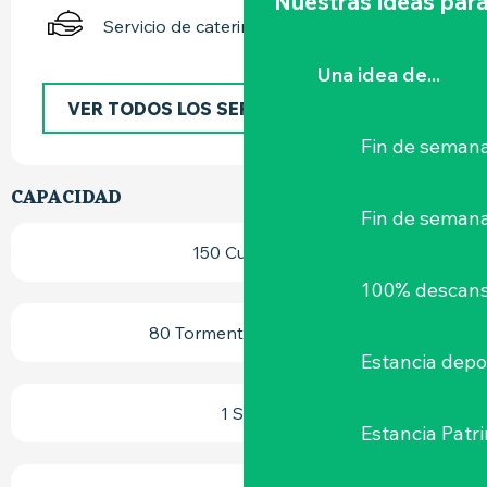
Nuestras ideas para
Servicio de catering
Una idea de...
VER TODOS LOS SERVICIOS
Fin de semana
CAPACIDAD
Fin de seman
150 Cubierto
100% descans
80 Tormenta (s) terraza
Estancia depo
1 Sala
Estancia Patr