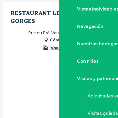
Vistas inolvidable
RESTAURANT LE ROUGE
GORGES
Navegación
Rue du Pré Neuf, 44190 Gorges
Cómo llegar
Nuestras bodegas 
¡Voy en tren!
Con niños
Visitas y patrimon
Actividades e
Visitas guiad