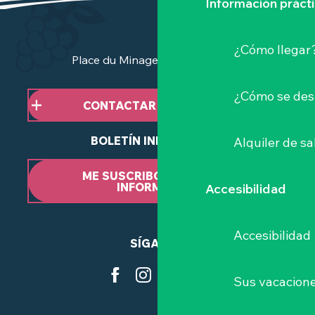
Información práct
¿Cómo llegar
Place du Minage - 44190 Clisson
¿Cómo se des
CONTACTAR CON NOSOTROS
BOLETÍN INFORMATIVO
Alquiler de sa
ME SUSCRIBO AL BOLETÍN
INFORMATIVO
Accesibilidad
Accesibilidad
SÍGANOS
Sus vacacione