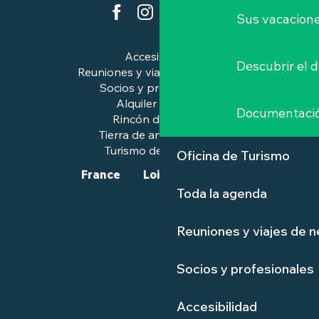
Sus vacacione
Accesibilidad
Descubrir el 
Reuniones y viajes de negocios
Socios y profesionales
Alquiler de salas
Documentaci
Rincón de prensa
Tierra de arte e historia
Turismo de calidad™.
Oficina de Turismo
France
Loire-Atlantique
Toda la agenda
Reuniones y viajes de 
Socios y profesionales
Accesibilidad