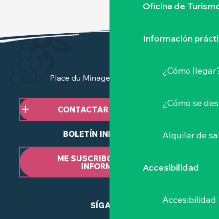
Oficina de Turism
Información práct
¿Cómo llegar
Place du Minage - 44190 Clisson
¿Cómo se des
CONTACTAR CON NOSOTROS
BOLETÍN INFORMATIVO
Alquiler de sa
ME SUSCRIBO AL BOLETÍN
INFORMATIVO
Accesibilidad
Accesibilidad
SÍGANOS