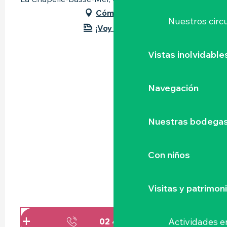
Cómo llegar
Nuestros circu
¡Voy en tren!
Vistas inolvidable
Navegación
Nuestras bodegas 
Con niños
Visitas y patrimon
Actividades e
02 40 31 05
▒▒