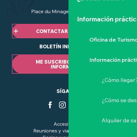
Place du Minage - 44190 Clisson
Información práctic
CONTACTAR CON NOSOTROS
Oficina de Turism
BOLETÍN INFORMATIVO
Información práct
ME SUSCRIBO AL BOLETÍN
INFORMATIVO
¿Cómo llegar
SÍGANOS
¿Cómo se des
Alquiler de sa
Accesibilidad
Reuniones y viajes de negocios