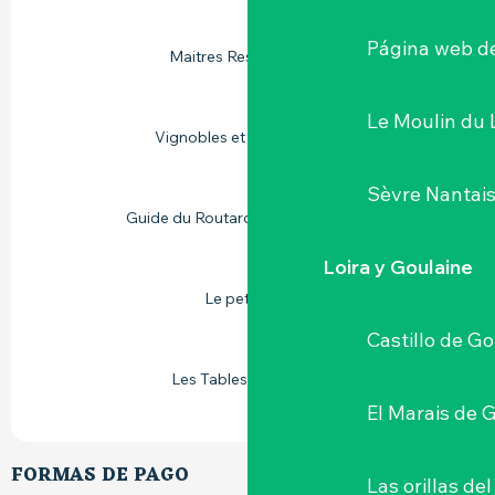
Página web de
Maitres Restaurateurs
Le Moulin du 
Vignobles et découvertes
Sèvre Nantai
Guide du Routard Pays de la Loire
Loira y Goulaine
Le petit futé
Castillo de G
Les Tables de Nantes
El Marais de 
FORMAS DE PAGO
Las orillas del