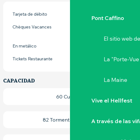
Tarjeta de débito
Pont Caffino
Chèques Vacances
El sitio web d
En metálico
La "Porte-Vue
Tickets Restaurante
La Maine
CAPACIDAD
60 Cubierto
Vive el Hellfest
82 Tormenta (s) terraza
A través de las vi