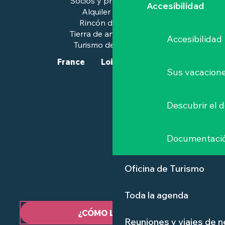
Socios y profesionales
Accesibilidad
Alquiler de salas
Rincón de prensa
Tierra de arte e historia
Accesibilidad
Turismo de calidad™.
France
Loire-Atlantique
Sus vacacione
Descubrir el 
Documentaci
Oficina de Turismo
Toda la agenda
¿CÓMO LLEGAR?
Reuniones y viajes de 