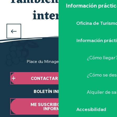
También le puede
Información práctic
interesar
Oficina de Turism
EL SITIO WEB DE PONT CAFFINO
Información práct
¿Cómo llegar
Place du Minage - 44190 Clisson
¿Cómo se des
CONTACTAR CON NOSOTROS
BOLETÍN INFORMATIVO
Alquiler de sa
ME SUSCRIBO AL BOLETÍN
INFORMATIVO
Accesibilidad