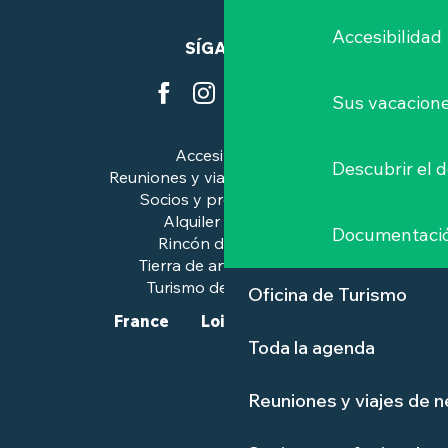
Accesibilidad
SÍGANOS
Sus vacacione
Accesibilidad
Descubrir el 
Reuniones y viajes de negocios
Socios y profesionales
Alquiler de salas
Documentaci
Rincón de prensa
Tierra de arte e historia
Turismo de calidad™.
Oficina de Turismo
France
Loire-Atlantique
Toda la agenda
Reuniones y viajes de 