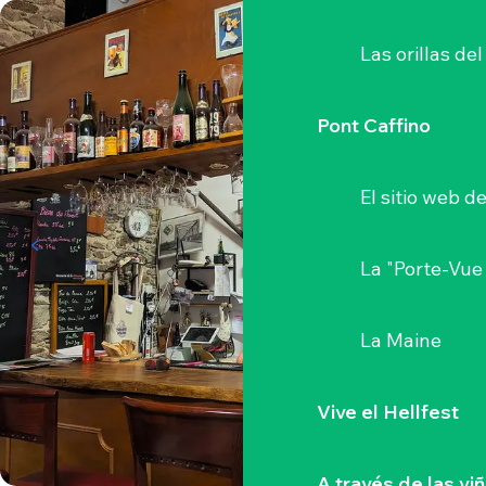
Las orillas del
Pont Caffino
El sitio web d
La "Porte-Vue
La Maine
Vive el Hellfest
A través de las vi