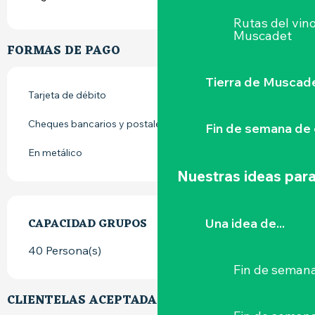
Rutas del vin
Muscadet
FORMAS DE PAGO
Tierra de Muscad
Tarjeta de débito
Cheques bancarios y postales
Fin de semana de 
En metálico
Nuestras ideas para
CAPACIDAD GRUPOS
CAPACIDAD GRUPOS
Una idea de...
40 Persona(s)
Fin de semana
CLIENTELAS ACEPTADAS