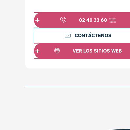
02 40 33 60
▒▒
CONTÁCTENOS
VER LOS SITIOS WEB