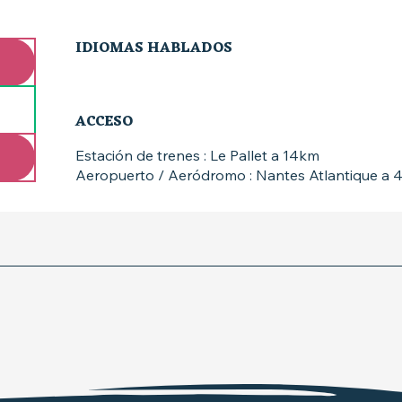
IDIOMAS HABLADOS
IDIOMAS HABLADOS
ACCESO
ACCESO
Estación de trenes : Le Pallet a 14km
Aeropuerto / Aeródromo : Nantes Atlantique a