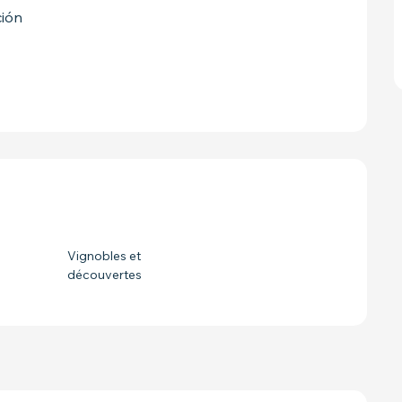
ión
STACIONES
Vignobles et
découvertes