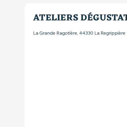
ATELIERS DÉGUSTAT
La Grande Ragotière, 44330 La Regrippière