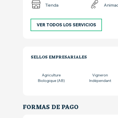
Tienda
Animac
VER TODOS LOS SERVICIOS
OFERTA DE PRE
SELLOS EMPRESARIALES
SELLOS EMPRESARIALES
Agriculture
Vigneron
Biologique (AB)
Indépendant
FORMAS DE PAGO