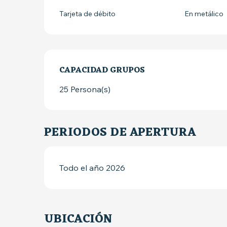
Tarjeta de débito
En metálico
CAPACIDAD GRUPOS
CAPACIDAD GRUPOS
25 Persona(s)
PERIODOS DE APERTURA
Todo el año 2026
UBICACIÓN