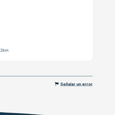
 42km
Señalar un error