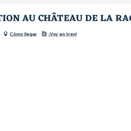
ION AU CHÂTEAU DE LA RA
Cómo llegar
¡Voy en tren!