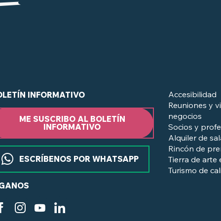
Accesibilidad
OLETÍN INFORMATIVO
Reuniones y vi
negocios
ME SUSCRIBO AL BOLETÍN
Socios y profe
INFORMATIVO
Alquiler de sa
Rincón de pr
ESCRÍBENOS POR WHATSAPP
Tierra de arte 
Turismo de ca
ÍGANOS