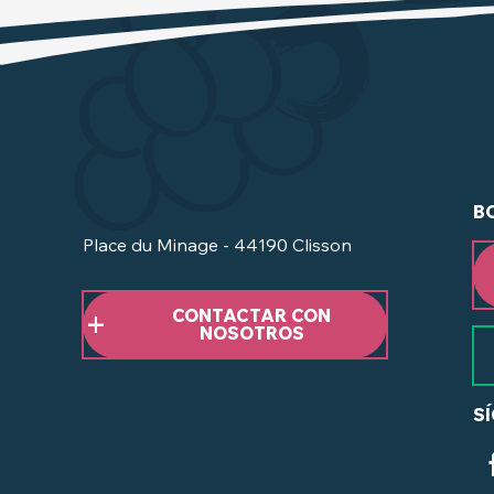
B
Place du Minage - 44190 Clisson
CONTACTAR CON
NOSOTROS
S