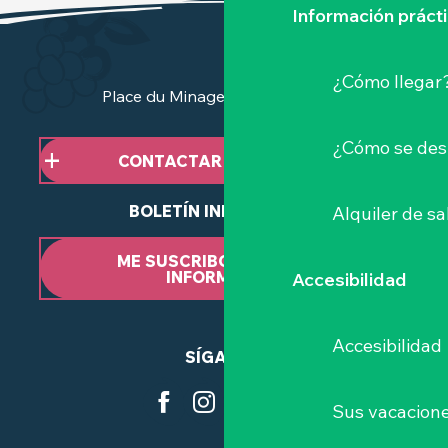
Información práct
¿Cómo llegar
Place du Minage - 44190 Clisson
¿Cómo se des
CONTACTAR CON NOSOTROS
BOLETÍN INFORMATIVO
Alquiler de sa
ME SUSCRIBO AL BOLETÍN
INFORMATIVO
Accesibilidad
Accesibilidad
SÍGANOS
Sus vacacione