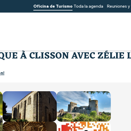
Oficina de Turismo
Toda la agenda
Reuniones y 
JEU DE PISTE NUMÉRIQUE À CLISSON AVEC ZÉLIE LA LIBELLULE .
UE À CLISSON AVEC ZÉLIE L
en!