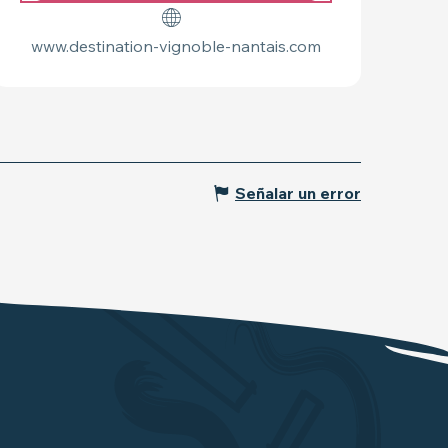
www.destination-vignoble-nantais.com
Señalar un error