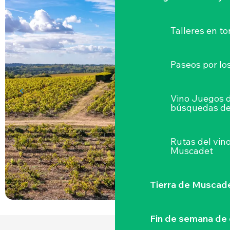
Talleres
en to
Paseos por lo
Vino Juegos 
búsquedas de
Rutas del vin
Muscadet
Tierra de Muscad
Fin de semana de 