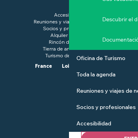
Accesibilidad
Descubrir el 
Reuniones y viajes de negocios
Socios y profesionales
Alquiler de salas
Documentaci
Rincón de prensa
Tierra de arte e historia
Turismo de calidad™.
Oficina de Turismo
France
Loire-Atlantique
Toda la agenda
Reuniones y viajes de 
Socios y profesionales
Accesibilidad