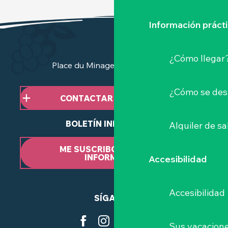
Información práct
¿Cómo llegar
Place du Minage - 44190 Clisson
¿Cómo se des
CONTACTAR CON NOSOTROS
BOLETÍN INFORMATIVO
Alquiler de sa
ME SUSCRIBO AL BOLETÍN
INFORMATIVO
Accesibilidad
Accesibilidad
SÍGANOS
Sus vacacione