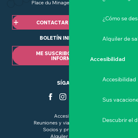
Place du Minage - 44190 Clisson
¿Cómo se des
CONTACTAR CON NOSOTROS
BOLETÍN INFORMATIVO
Alquiler de sa
ME SUSCRIBO AL BOLETÍN
INFORMATIVO
Accesibilidad
Accesibilidad
SÍGANOS
Sus vacacione
Accesibilidad
Descubrir el 
Reuniones y viajes de negocios
Socios y profesionales
Alquiler de salas