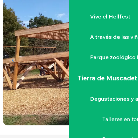
Vive el Hellfest
A través de las vi
Parque zoológico 
Tierra de Muscadet
Degustaciones y a
Talleres
en to