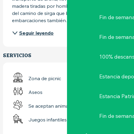
madera tiradas por hombres o caballos a través 
del camino de sirga que bordea las orillas. Las 
Fin de semana
embarcaciones también...
Seguir leyendo
Fin de seman
SERVICIOS
100% descans
Estancia depo
Zona de picnic
Aseos
Estancia Patr
Se aceptan animales
Fin de semana
Juegos infantiles / Zona de juegos