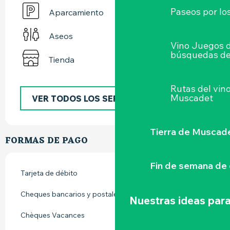
Paseos por lo
Aparcamiento
Aseos
Vino Juegos 
búsquedas de
Tienda
Rutas del vin
Muscadet
VER TODOS LOS SERVICIOS
Tierra de Muscad
FORMAS DE PAGO
Fin de semana de 
Tarjeta de débito
Cheques bancarios y postales
Nuestras ideas para
Chèques Vacances