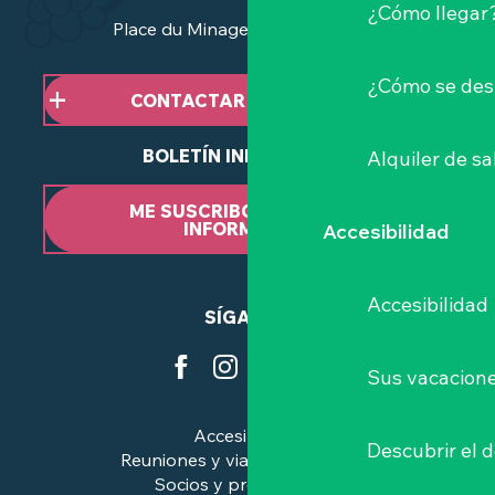
¿Cómo llegar
Place du Minage - 44190 Clisson
¿Cómo se des
CONTACTAR CON NOSOTROS
BOLETÍN INFORMATIVO
Alquiler de sa
ME SUSCRIBO AL BOLETÍN
INFORMATIVO
Accesibilidad
Accesibilidad
SÍGANOS
Sus vacacione
Accesibilidad
Descubrir el 
Reuniones y viajes de negocios
Socios y profesionales