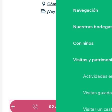
Cómo llegar
Navegación
¡Voy en tren!
Nuestras bodegas 
Con niños
Visitas y patrimon
Actividades e
Visitas guiad
02 40 03 61
▒▒
Visitar un cast