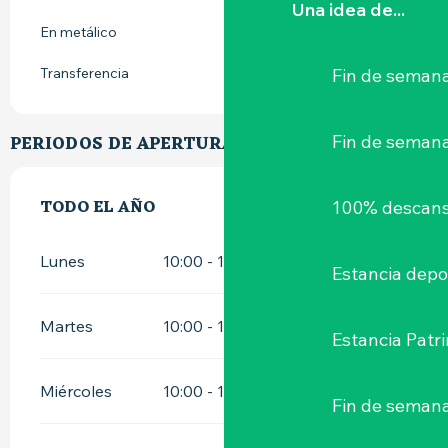
Una idea de...
En metálico
Fin de semana
Transferencia
Fin de seman
PERIODOS DE APERTURA
TODO EL AÑO
TODO EL AÑO
100% descans
Lunes
10:00 - 13:00
15:00 - 20:00
Estancia depo
Martes
10:00 - 13:00
15:00 - 20:00
Estancia Patr
Miércoles
10:00 - 13:00
15:00 - 20:00
Fin de semana