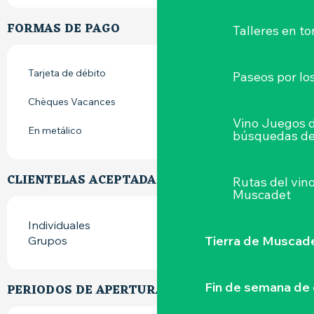
FORMAS DE PAGO
Talleres
en to
Tarjeta de débito
Paseos por lo
Chèques Vacances
Vino Juegos 
En metálico
búsquedas de
CLIENTELAS ACEPTADAS
Rutas del vin
Muscadet
Individuales
Tierra de Muscad
Grupos
Fin de semana de 
PERIODOS DE APERTURA