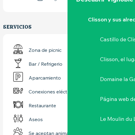
Clisson y sus alr
SERVICIOS
Castillo de Cl
Zona de picnic
Clisson, el lu
Bar / Refrigerio
Aparcamiento
Domaine la G
Conexiones eléctricas
Página web de
Restaurante
Le Moulin du 
Aseos
Se aceptan animales