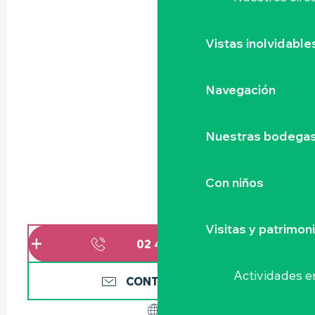
Vistas inolvidable
Navegación
Nuestras bodegas 
Con niños
Visitas y patrimon
02 40 83 78
▒▒
Actividades e
CONTÁCTENOS