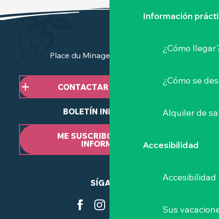
Información práct
¿Cómo llegar
Place du Minage - 44190 Clisson
¿Cómo se des
CONTACTAR CON NOSOTROS
BOLETÍN INFORMATIVO
Alquiler de sa
ME SUSCRIBO AL BOLETÍN
INFORMATIVO
Accesibilidad
Accesibilidad
SÍGANOS
Sus vacacione