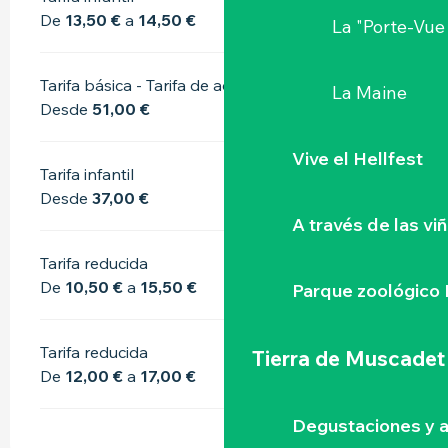
De
13,50 €
a
14,50 €
La "Porte-Vue
Tarifa básica - Tarifa de adulto
La Maine
Desde
51,00 €
Vive el Hellfest
Tarifa infantil
Desde
37,00 €
A través de las vi
Tarifa reducida
De
10,50 €
a
15,50 €
Parque zoológico 
Tarifa reducida
Tierra de Muscadet
De
12,00 €
a
17,00 €
Degustaciones y a