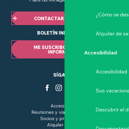
¿Cómo se des
CONTACTAR CON NOSOTROS
BOLETÍN INFORMATIVO
Alquiler de sa
ME SUSCRIBO AL BOLETÍN
INFORMATIVO
Accesibilidad
Accesibilidad
SÍGANOS
Sus vacacione
Accesibilidad
Descubrir el 
Reuniones y viajes de negocios
Socios y profesionales
Alquiler de salas
Documentaci