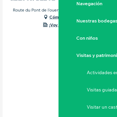
Navegación
Route du Pont de l'ouen, 44115 Haute-Goulaine
Cómo llegar
Nuestras bodegas 
¡Voy en tren!
Con niños
Visitas y patrimon
Actividades e
Visitas guiad
Visitar un cast