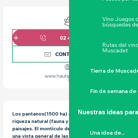
HORARIOS Y DATOS DE CONTACTO
Vino Juegos 
Se aceptan animales
búsquedas de
02 40 54 92
▒▒
Rutas del vin
Muscadet
CONTÁCTENOS
Tierra de Muscad
www.hautegoulaine.fr
Fin de semana de 
DESCRIPCIÓN
Nuestras ideas para
Los pantanos(1500 ha) gozan de una gran 
riqueza natural (fauna y flora), una variedad de 
paisajes. El montículo de roca (47 m) ofrece 
Una idea de...
una vista general de las marismas y Nantesl