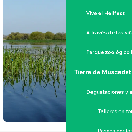
Vive el Hellfest
A través de las vi
Parque zoológico 
Tierra de Muscadet
Degustaciones y a
Talleres
en to
Paseos por lo