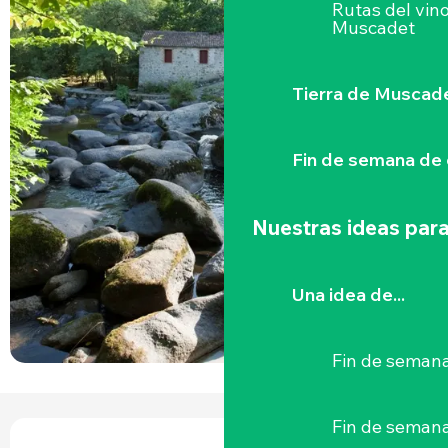
Rutas del vin
Muscadet
Tierra de Muscad
Fin de semana de 
Nuestras ideas para
Una idea de...
Fin de semana
HORARIOS Y DATOS DE CONTACTO
Fin de seman