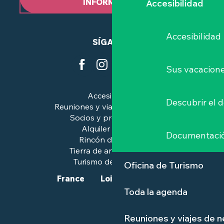
INFORMATIVO
Accesibilidad
Accesibilidad
SÍGANOS
Sus vacacione
Accesibilidad
Descubrir el 
Reuniones y viajes de negocios
Socios y profesionales
Alquiler de salas
Documentaci
Rincón de prensa
Tierra de arte e historia
Turismo de calidad™.
Oficina de Turismo
France
Loire-Atlantique
Toda la agenda
Reuniones y viajes de 