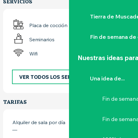
SERVICIOS
Tierra de Muscad
Placa de cocción
Fin de semana de 
Seminarios
Wifi
Nuestras ideas para
VER TODOS LOS SERVICIOS
Una idea de...
Fin de semana
TARIFAS
Fin de seman
Alquiler de sala por día
—