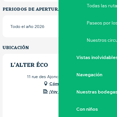
Todas las ruta
PERIODOS DE APERTURA
Paseos por lo
Todo el año 2026
Nuestros circu
UBICACIÓN
Vistas inolvidable
L'ALTER ÉCO
Navegación
11 rue des Ajoncs, 44190 Clisson
Cómo llegar
¡Voy en tren!
Nuestras bodegas 
Con niños