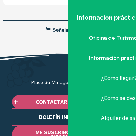
Información práctic
Señalar un error
Oficina de Turism
Información práct
¿Cómo llegar
Place du Minage - 44190 Clisson
¿Cómo se des
CONTACTAR CON NOSOTROS
BOLETÍN INFORMATIVO
Alquiler de sa
ME SUSCRIBO AL BOLETÍN