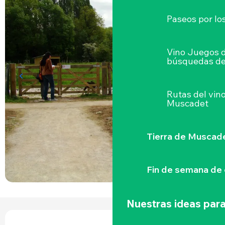
Paseos por lo
Vino Juegos 
búsquedas de
Rutas del vin
Muscadet
Tierra de Muscad
Fin de semana de 
Nuestras ideas para
HORARIOS Y DATOS DE CONTACTO