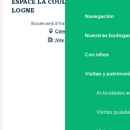
ESPACE LA COULÉE DE LA
LOGNE
Navegación
Boulevard d'Italie, 44330 Vallet
Cómo llegar
Nuestras bodegas 
¡Voy en tren!
Con niños
Visitas y patrimon
Actividades e
Visitas guiad