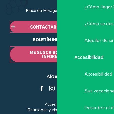
¿Cómo llegar
Place du Minage - 44190 Clisson
¿Cómo se des
CONTACTAR CON NOSOTROS
BOLETÍN INFORMATIVO
Alquiler de sa
ME SUSCRIBO AL BOLETÍN
INFORMATIVO
Accesibilidad
Accesibilidad
SÍGANOS
Sus vacacione
Accesibilidad
Descubrir el 
Reuniones y viajes de negocios