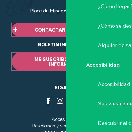
¿Cómo llegar
Place du Minage - 44190 Clisson
¿Cómo se des
CONTACTAR CON NOSOTROS
BOLETÍN INFORMATIVO
Alquiler de sa
ME SUSCRIBO AL BOLETÍN
INFORMATIVO
Accesibilidad
Accesibilidad
SÍGANOS
Sus vacacione
Accesibilidad
Descubrir el 
Reuniones y viajes de negocios