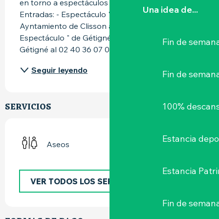
en torno a espectáculos y exposiciones en vivo. 
Una idea de...
Entradas: - Espectáculo " de Clisson " 
Ayntamiento de Clisson al 02 40 80 17 80 - 
Espectáculo " de Gétigné " Ayuntamiento de 
Fin de semana
Gétigné al 02 40 36 07 07 -...
Seguir leyendo
Fin de seman
SERVICIOS
100% descans
Estancia depo
Aseos
Estancia Patr
VER TODOS LOS SERVICIOS
Fin de semana