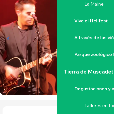
La Maine
Vive el Hellfest
A través de las vi
Parque zoológico 
Tierra de Muscadet
Degustaciones y a
Talleres
en to
HORARIOS Y DATOS DE CONTACTO