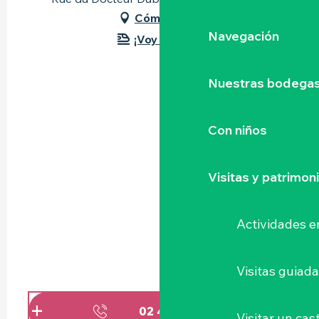
Cómo llegar
Navegación
¡Voy en tren!
Nuestras bodegas 
Con niños
Visitas y patrimon
Actividades e
Visitas guiad
02 40 80 17
▒▒
Visitar un cast