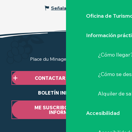
Señalar un error
Oficina de Turism
Información práct
¿Cómo llegar
Place du Minage - 44190 Clisson
¿Cómo se des
CONTACTAR CON NOSOTROS
BOLETÍN INFORMATIVO
Alquiler de sa
ME SUSCRIBO AL BOLETÍN
INFORMATIVO
Accesibilidad