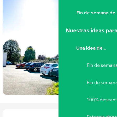
Fin de semana de 
Nuestras ideas para
Una idea de...
Fin de semana
Fin de seman
100% descans
HORARIOS Y DATOS DE CONTACTO
Estancia depo