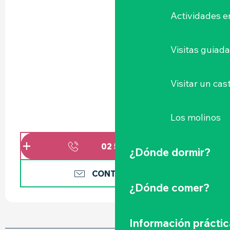
Actividades e
Visitas guiad
Visitar un cast
Los molinos
02 51 79 01
▒▒
¿Dónde dormir?
CONTÁCTENOS
¿Dónde comer?
Información práctic