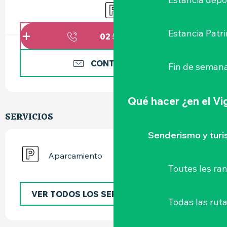
Aparcamiento
Estancia Patr
02 51 79 01
▒▒
CONTÁCTENOS
Fin de semana
Qué hacer
¿en el V
SERVICIOS
Senderismo y tur
Aparcamiento
Toutes les r
VER TODOS LOS SERVICIOS
Todas las ruta