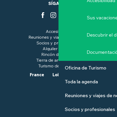
Accesibilidad
SÍGANOS
Sus vacacione
Accesibilidad
Descubrir el 
Reuniones y viajes de negocios
Socios y profesionales
Alquiler de salas
Documentaci
Rincón de prensa
Tierra de arte e historia
Turismo de calidad™.
Oficina de Turismo
France
Loire-Atlantique
Toda la agenda
Reuniones y viajes de 
Socios y profesionales