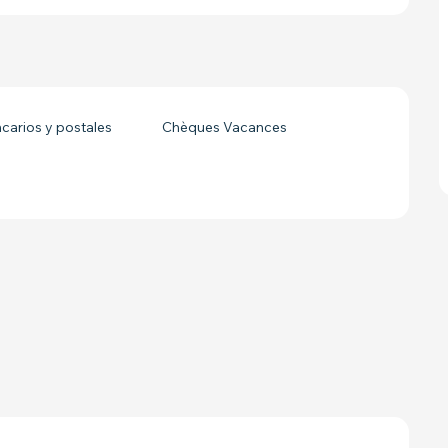
arios y postales
Chèques Vacances