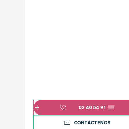
02 40 54 91
▒▒
CONTÁCTENOS