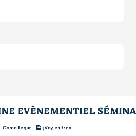
INE EVÈNEMENTIEL SÉMINA
Cómo llegar
¡Voy en tren!