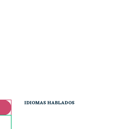
IDIOMAS HABLADOS
IDIOMAS HABLADOS