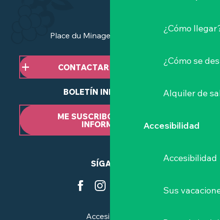
¿Cómo llegar
Place du Minage - 44190 Clisson
¿Cómo se des
CONTACTAR CON NOSOTROS
BOLETÍN INFORMATIVO
Alquiler de sa
ME SUSCRIBO AL BOLETÍN
INFORMATIVO
Accesibilidad
Accesibilidad
SÍGANOS
Sus vacacione
Accesibilidad