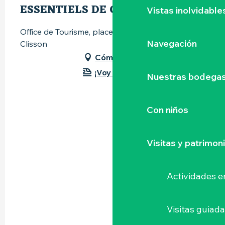
ESSENTIELS DE CLISSON
Vistas inolvidable
Office de Tourisme, place du Minage, 44190
Navegación
Clisson
Cómo llegar
¡Voy en tren!
Nuestras bodegas 
Con niños
Visitas y patrimon
Actividades e
Visitas guiad