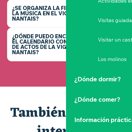
Actividades e
¿SE ORGANIZA LA FIESTA DE
LA MÚSICA EN EL VIGNOBLE
NANTAIS?
Visitas guiad
¿DÓNDE PUEDO ENCONTRAR
Visitar un cast
EL CALENDARIO COMPLETO
DE ACTOS DE LA VIGNOBLE
NANTAIS?
Los molinos
¿Dónde dormir?
¿Dónde comer?
También le puede
Información práctic