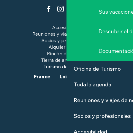
Sus vacacione
Accesibilidad
Descubrir el 
Reuniones y viajes de negocios
Socios y profesionales
Alquiler de salas
Documentaci
Rincón de prensa
Tierra de arte e historia
Turismo de calidad™.
Oficina de Turismo
France
Loire-Atlantique
Toda la agenda
Reuniones y viajes de 
Socios y profesionales
Accesibilidad