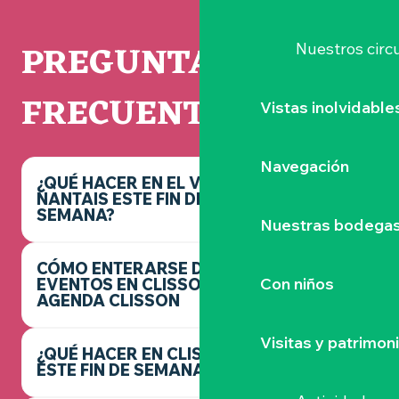
PREGUNTAS
Nuestros circu
FRECUENTES
Vistas inolvidable
Navegación
¿QUÉ HACER EN EL VIGNOBLE
NANTAIS ESTE FIN DE
SEMANA?
Nuestras bodegas 
CÓMO ENTERARSE DE LOS
Con niños
EVENTOS EN CLISSON -
AGENDA CLISSON
Visitas y patrimon
¿QUÉ HACER EN CLISSON
ESTE FIN DE SEMANA?