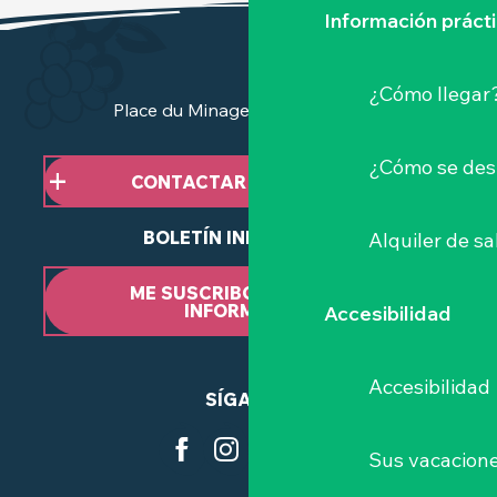
Información práct
¿Cómo llegar
Place du Minage - 44190 Clisson
¿Cómo se des
CONTACTAR CON NOSOTROS
BOLETÍN INFORMATIVO
Alquiler de sa
ME SUSCRIBO AL BOLETÍN
INFORMATIVO
Accesibilidad
Accesibilidad
SÍGANOS
Sus vacacione