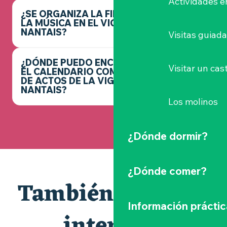
Actividades e
¿SE ORGANIZA LA FIESTA DE
LA MÚSICA EN EL VIGNOBLE
NANTAIS?
Visitas guiad
¿DÓNDE PUEDO ENCONTRAR
Visitar un cast
EL CALENDARIO COMPLETO
DE ACTOS DE LA VIGNOBLE
NANTAIS?
Los molinos
¿Dónde dormir?
¿Dónde comer?
También le puede
Información práctic