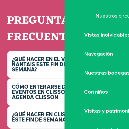
PREGUNTAS
Nuestros circu
FRECUENTES
Vistas inolvidable
Navegación
¿QUÉ HACER EN EL VIGNOBLE
NANTAIS ESTE FIN DE
SEMANA?
Nuestras bodegas 
CÓMO ENTERARSE DE LOS
Con niños
EVENTOS EN CLISSON -
AGENDA CLISSON
Visitas y patrimon
¿QUÉ HACER EN CLISSON
ESTE FIN DE SEMANA?