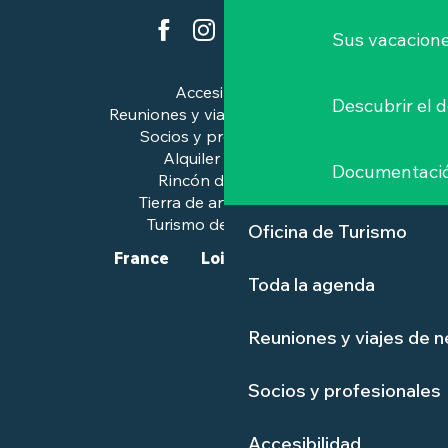
Sus vacacione
Accesibilidad
Descubrir el 
Reuniones y viajes de negocios
Socios y profesionales
Alquiler de salas
Documentaci
Rincón de prensa
Tierra de arte e historia
Turismo de calidad™.
Oficina de Turismo
France
Loire-Atlantique
Toda la agenda
Reuniones y viajes de 
Socios y profesionales
Accesibilidad