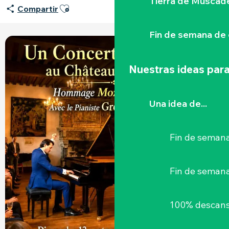
Tierra de Muscad
Ajouter aux favoris
Compartir
Fin de semana de 
+1 FOTO
Nuestras ideas para
Una idea de...
Fin de semana
Fin de seman
100% descans