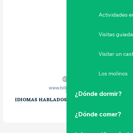
Actividades e
Visitas guiad
Visitar un cast
Los molinos
www.billetweb.fr
¿Dónde dormir?
IDIOMAS HABLADOS
IDIOMAS HABLADOS
¿Dónde comer?