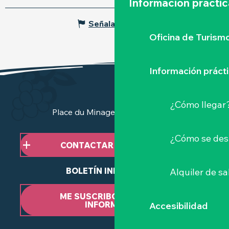
Información práctic
Señalar un error
Oficina de Turism
Información práct
¿Cómo llegar
Place du Minage - 44190 Clisson
¿Cómo se des
CONTACTAR CON NOSOTROS
BOLETÍN INFORMATIVO
Alquiler de sa
ME SUSCRIBO AL BOLETÍN
INFORMATIVO
Accesibilidad