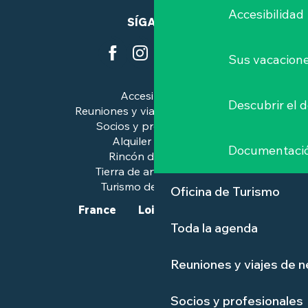
Accesibilidad
SÍGANOS
Sus vacacione
Accesibilidad
Descubrir el 
Reuniones y viajes de negocios
Socios y profesionales
Alquiler de salas
Documentaci
Rincón de prensa
Tierra de arte e historia
Turismo de calidad™.
Oficina de Turismo
France
Loire-Atlantique
Toda la agenda
Reuniones y viajes de 
Socios y profesionales